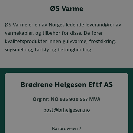
ØS Varme
ØS Varme er en av Norges ledende leverandører av
varmekabler, og tilbehør for disse. De fører
kvalitetsprodukter innen gulvvarme, frostsikring,
snøsmelting, fartøy og betongherding.
Brødrene Helgesen Eftf AS
Org nr: NO 935 900 557 MVA
post@brhelgesen.no
Barbroveien 7