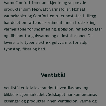
VarmeComfort fører anerkjente og velprøvde
produkter som Flexwatt varmefolier, Flxheat
varmekabler og Comforttemp termostater. I tillegg
har de et omfattende sortiment innen frostsikring,
varmekabler for snøsmelting, isolasjon, reflektorplater
og tilbehør for gulvvarme og el-installasjoner. De
leverer alle typer elektrisk gulvvarme, for støp,
tynnstøp, fliser og bad.
Ventistål
Ventistål er totalleverandør til ventilasjons- og
blikkenslagermarkedet . Selskapet har kompetanse,
løsninger og produkter innen ventilasjon, varme og