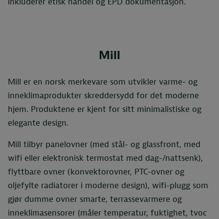
inkluderer etisk handel og EPD dokumentasjon.
Mill
Mill er en norsk merkevare som utvikler varme- og
inneklimaprodukter skreddersydd for det moderne
hjem. Produktene er kjent for sitt minimalistiske og
elegante design.
Mill tilbyr panelovner (med stål- og glassfront, med
wifi eller elektronisk termostat med dag-/nattsenk),
flyttbare ovner (konvektorovner, PTC-ovner og
oljefylte radiatorer i moderne design), wifi-plugg som
gjør dumme ovner smarte, terrassevarmere og
inneklimasensorer (måler temperatur, fuktighet, tvoc