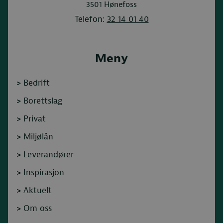
3501
Hønefoss
Telefon:
32 14 01 40
Meny
>
Bedrift
>
Borettslag
>
Privat
>
Miljølån
>
Leverandører
>
Inspirasjon
>
Aktuelt
>
Om oss