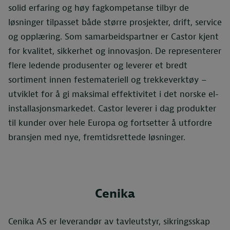
solid erfaring og høy fagkompetanse tilbyr de
løsninger tilpasset både større prosjekter, drift, service
og opplæring. Som samarbeidspartner er Castor kjent
for kvalitet, sikkerhet og innovasjon. De representerer
flere ledende produsenter og leverer et bredt
sortiment innen festemateriell og trekkeverktøy –
utviklet for å gi maksimal effektivitet i det norske el-
installasjonsmarkedet. Castor leverer i dag produkter
til kunder over hele Europa og fortsetter å utfordre
bransjen med nye, fremtidsrettede løsninger.
Cenika
Cenika AS er leverandør av tavleutstyr, sikringsskap